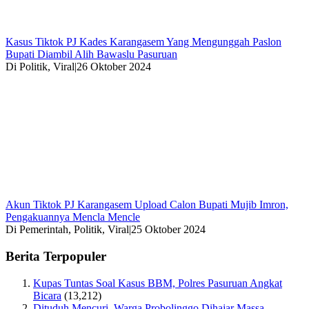
Kasus Tiktok PJ Kades Karangasem Yang Mengunggah Paslon
Bupati Diambil Alih Bawaslu Pasuruan
Di Politik, Viral
|
26 Oktober 2024
Akun Tiktok PJ Karangasem Upload Calon Bupati Mujib Imron,
Pengakuannya Mencla Mencle
Di Pemerintah, Politik, Viral
|
25 Oktober 2024
Berita Terpopuler
Kupas Tuntas Soal Kasus BBM, Polres Pasuruan Angkat
Bicara
(13,212)
Dituduh Mencuri, Warga Probolinggo Dihajar Massa