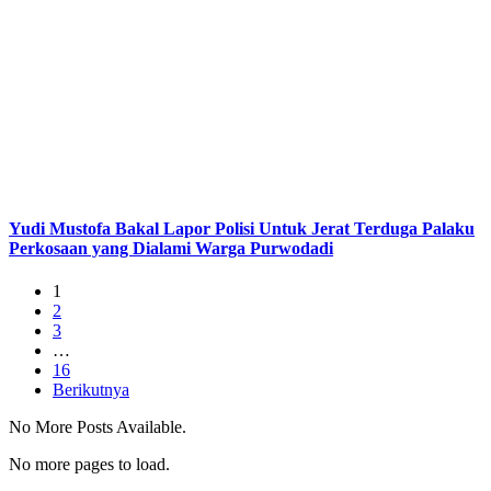
Yudi Mustofa Bakal Lapor Polisi Untuk Jerat Terduga Palaku
Perkosaan yang Dialami Warga Purwodadi
1
2
3
…
16
Berikutnya
No More Posts Available.
No more pages to load.