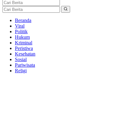
Beranda
Viral
Politik
Hukum
Kriminal
Peristiwa
Kesehatan
Sosial
Pariwisata
Religi