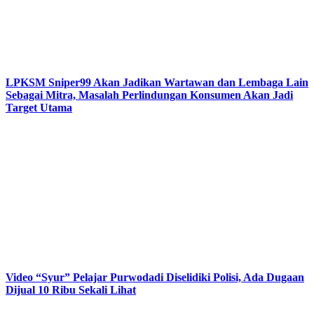
LPKSM Sniper99 Akan Jadikan Wartawan dan Lembaga Lain
Sebagai Mitra, Masalah Perlindungan Konsumen Akan Jadi
Target Utama
Video “Syur” Pelajar Purwodadi Diselidiki Polisi, Ada Dugaan
Dijual 10 Ribu Sekali Lihat