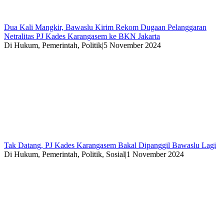
Dua Kali Mangkir, Bawaslu Kirim Rekom Dugaan Pelanggaran
Netralitas PJ Kades Karangasem ke BKN Jakarta
Di Hukum, Pemerintah, Politik
|
5 November 2024
Tak Datang, PJ Kades Karangasem Bakal Dipanggil Bawaslu Lagi
Di Hukum, Pemerintah, Politik, Sosial
|
1 November 2024