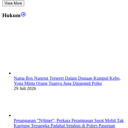
View More
Hukum
Nama Bos Naneng Terseret Dalam Dugaan Kumpul Kebo,
Yoga Minta Orang Tuanya Juga Dipanggil Polisi
29 Juli 2026
Penanganan “Njlimet”, Perkara Perampasan Surat Mobil Tak
Kunjung Tersangka Padahal Setahun di Polres Pasuruan