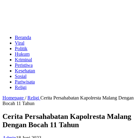
Beranda
Viral
Politik
Hukum
Kriminal
Peristiwa
Kesehatan
Sosial
Pariwisata
Religi
Homepage
/
Religi
Cerita Persahabatan Kapolresta Malang Dengan
Bocah 11 Tahun
Cerita Persahabatan Kapolresta Malang
Dengan Bocah 11 Tahun
Admin
18 Juni 2023