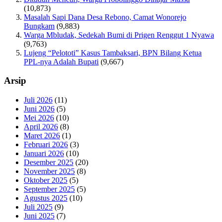
(10,873)
Masalah Sapi Dana Desa Rebono, Camat Wonorejo
Bungkam
(9,883)
Warga Mbludak, Sedekah Bumi di Prigen Renggut 1 Nyawa
(9,763)
Lujeng “Pelototi” Kasus Tambaksari, BPN Bilang Ketua
PPL-nya Adalah Bupati
(9,667)
Arsip
Juli 2026
(11)
Juni 2026
(5)
Mei 2026
(10)
April 2026
(8)
Maret 2026
(1)
Februari 2026
(3)
Januari 2026
(10)
Desember 2025
(20)
November 2025
(8)
Oktober 2025
(5)
September 2025
(5)
Agustus 2025
(10)
Juli 2025
(9)
Juni 2025
(7)