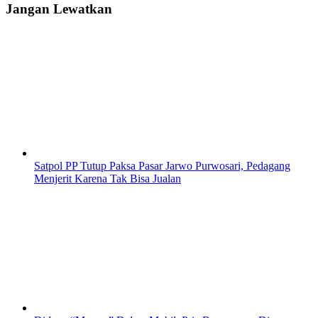
Jangan Lewatkan
Satpol PP Tutup Paksa Pasar Jarwo Purwosari, Pedagang
Menjerit Karena Tak Bisa Jualan