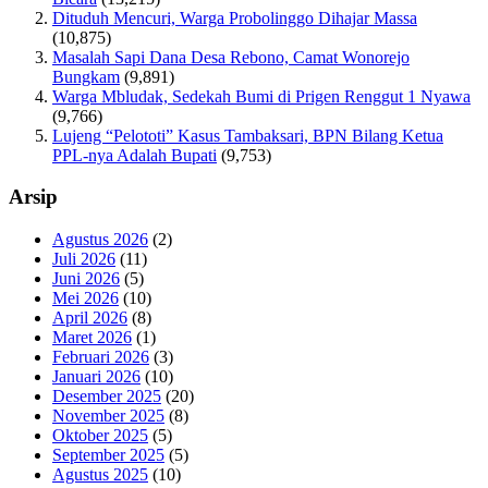
Dituduh Mencuri, Warga Probolinggo Dihajar Massa
(10,875)
Masalah Sapi Dana Desa Rebono, Camat Wonorejo
Bungkam
(9,891)
Warga Mbludak, Sedekah Bumi di Prigen Renggut 1 Nyawa
(9,766)
Lujeng “Pelototi” Kasus Tambaksari, BPN Bilang Ketua
PPL-nya Adalah Bupati
(9,753)
Arsip
Agustus 2026
(2)
Juli 2026
(11)
Juni 2026
(5)
Mei 2026
(10)
April 2026
(8)
Maret 2026
(1)
Februari 2026
(3)
Januari 2026
(10)
Desember 2025
(20)
November 2025
(8)
Oktober 2025
(5)
September 2025
(5)
Agustus 2025
(10)