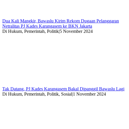
Dua Kali Mangkir, Bawaslu Kirim Rekom Dugaan Pelanggaran
Netralitas PJ Kades Karangasem ke BKN Jakarta
Di Hukum, Pemerintah, Politik
|
5 November 2024
Tak Datang, PJ Kades Karangasem Bakal Dipanggil Bawaslu Lagi
Di Hukum, Pemerintah, Politik, Sosial
|
1 November 2024