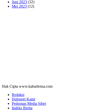
Juni 2023
(32)
Mei 2023
(12)
Hak Cipta www.kabarlensa.com
Redaksi
Hubungi Kami
Pedoman Media Siber
Indeks Berita