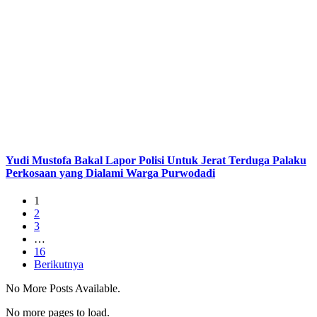
Yudi Mustofa Bakal Lapor Polisi Untuk Jerat Terduga Palaku
Perkosaan yang Dialami Warga Purwodadi
1
2
3
…
16
Berikutnya
No More Posts Available.
No more pages to load.