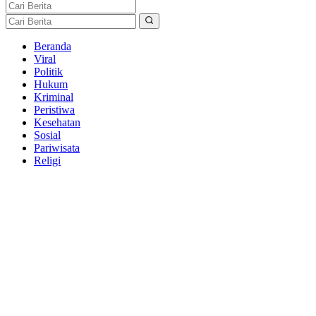
Beranda
Viral
Politik
Hukum
Kriminal
Peristiwa
Kesehatan
Sosial
Pariwisata
Religi