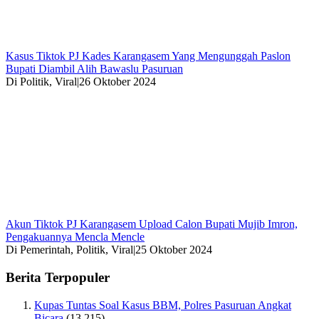
Kasus Tiktok PJ Kades Karangasem Yang Mengunggah Paslon
Bupati Diambil Alih Bawaslu Pasuruan
Di Politik, Viral
|
26 Oktober 2024
Akun Tiktok PJ Karangasem Upload Calon Bupati Mujib Imron,
Pengakuannya Mencla Mencle
Di Pemerintah, Politik, Viral
|
25 Oktober 2024
Berita Terpopuler
Kupas Tuntas Soal Kasus BBM, Polres Pasuruan Angkat
Bicara
(13,215)