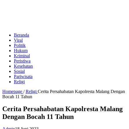
Beranda
Viral
Politik
Hukum
Kriminal
Peristiwa
Kesehatan
Sosial
Pariwisata
Religi
Homepage
/
Religi
Cerita Persahabatan Kapolresta Malang Dengan
Bocah 11 Tahun
Cerita Persahabatan Kapolresta Malang
Dengan Bocah 11 Tahun
Admin
18 Juni 2023