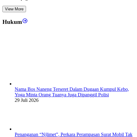
View More
Hukum
Nama Bos Naneng Terseret Dalam Dugaan Kumpul Kebo,
Yoga Minta Orang Tuanya Juga Dipanggil Polisi
29 Juli 2026
Penanganan “Njlimet”, Perkara Perampasan Surat Mobil Tak