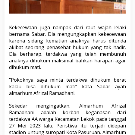
Kekecewaan juga nampak dari raut wajah lelaki
bernama Sabar. Dia mengungkapkan kekecewaan
karena sidang kematian anaknya harus ditunda
akibat seorang penasehat hukum yang tak hadir.
Dia berharap, terdakwa yang telah membunuh
anaknya dihukum maksimal bahkan harapan agar
dihukum mati.
“Pokoknya saya minta terdakwa dihukum berat
kalau bisa dihukum mati” kata Sabar ayah
almarhum Afrizal Ramadhani.
Sekedar mengingatkan, Almarhum Afrizal
Ramadhani adalah korban keganasan dari
terdakwa AA warga Kecamatan Lekok pada tanggal
27 Mei 2023 lalu. Peristiwa itu terjadi didepan
stadion untung suropati Kota Pasuruan. Almarhum