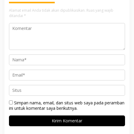
Alamat email Anda tidak akan dipublikasikan.
Ruas yang wajib
ditandai
*
Simpan nama, email, dan situs web saya pada peramban
ini untuk komentar saya berikutnya.