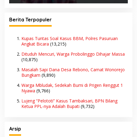
Berita Terpopuler
Kupas Tuntas Soal Kasus BBM, Polres Pasuruan
Angkat Bicara
(13,215)
Dituduh Mencuri, Warga Probolinggo Dihajar Massa
(10,875)
Masalah Sapi Dana Desa Rebono, Camat Wonorejo
Bungkam
(9,890)
Warga Mbludak, Sedekah Bumi di Prigen Renggut 1
Nyawa
(9,766)
Lujeng “Pelototi” Kasus Tambaksari, BPN Bilang
Ketua PPL-nya Adalah Bupati
(9,732)
Arsip