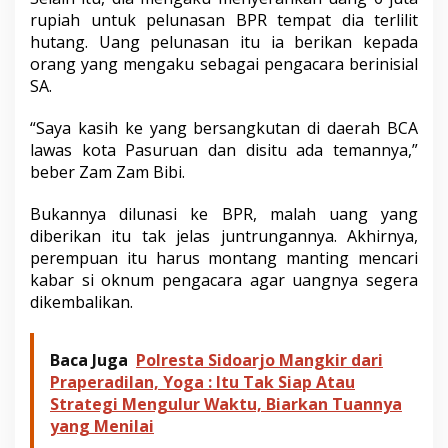
a
rupiah untuk pelunasan BPR tempat dia terlilit
hutang. Uang pelunasan itu ia berikan kepada
orang yang mengaku sebagai pengacara berinisial
SA.
“Saya kasih ke yang bersangkutan di daerah BCA
lawas kota Pasuruan dan disitu ada temannya,”
beber Zam Zam Bibi.
Bukannya dilunasi ke BPR, malah uang yang
diberikan itu tak jelas juntrungannya. Akhirnya,
perempuan itu harus montang manting mencari
kabar si oknum pengacara agar uangnya segera
dikembalikan.
Baca Juga
Polresta Sidoarjo Mangkir dari
Praperadilan, Yoga : Itu Tak Siap Atau
Strategi Mengulur Waktu, Biarkan Tuannya
yang Menilai