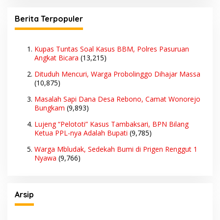
Berita Terpopuler
Kupas Tuntas Soal Kasus BBM, Polres Pasuruan
Angkat Bicara
(13,215)
Dituduh Mencuri, Warga Probolinggo Dihajar Massa
(10,875)
Masalah Sapi Dana Desa Rebono, Camat Wonorejo
Bungkam
(9,893)
Lujeng “Pelototi” Kasus Tambaksari, BPN Bilang
Ketua PPL-nya Adalah Bupati
(9,785)
Warga Mbludak, Sedekah Bumi di Prigen Renggut 1
Nyawa
(9,766)
Arsip