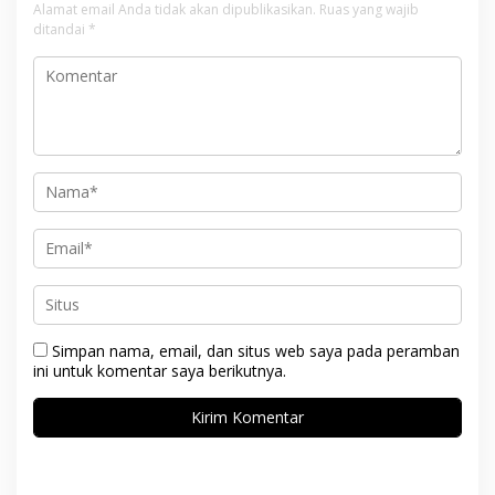
Alamat email Anda tidak akan dipublikasikan.
Ruas yang wajib
ditandai
*
Simpan nama, email, dan situs web saya pada peramban
ini untuk komentar saya berikutnya.